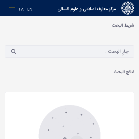
مرکز معارف اسلامی و علوم انسانی
FA
EN
شريط البحث
نتائج البحث