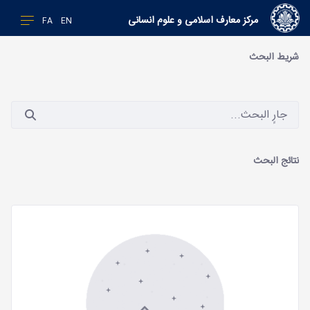
مرکز معارف اسلامی و علوم انسانی
FA
EN
شريط البحث
نتائج البحث