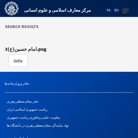
مرکز معارف اسلامی و علوم انسانی
FA
EN
SEARCH RESULTS
امام حسین(ع)3.png
Info
دفاتر و وزارتخانه‌ها
دفتر مقام معظم رهبری
ریاست جمهوری اسلامی ایران
معاونت علمی و فناوری ریاست جمهوری
نهاد نمایندگی مقام معظم رهبری در دانشگاه ها