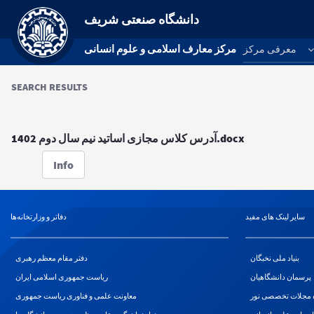
دانشگاه صنعتی شریف
مرکز معارف اسلامی و علوم انسانی
معرفی مرکز
SEARCH RESULTS
آدرس کلاس مجازی اساتید نیم سال دوم 1402.docx
Info
سایر لینک های مفید
دفاتر و وزارتخانه‌ها
بنیاد ملی نخبگان
دفتر مقام معظم رهبری
پرسمان دانشگاهیان
ریاست جمهوری اسلامی ایران
ه مجلات تخصصی نور
معاونت علمی و فناوری ریاست جمهوری