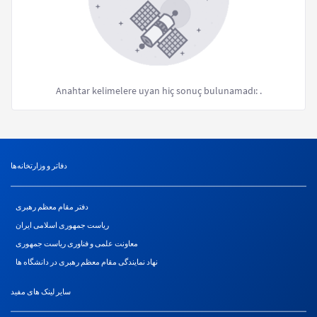
Anahtar kelimelere uyan hiç sonuç bulunamadı:
.
دفاتر و وزارتخانه‌ها
دفتر مقام معظم رهبری
ریاست جمهوری اسلامی ایران
معاونت علمی و فناوری ریاست جمهوری
نهاد نمایندگی مقام معظم رهبری در دانشگاه ها
سایر لینک های مفید