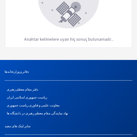
Anahtar kelimelere uyan hiç sonuç bulunamadı:
.
دفاتر و وزارتخانه‌ها
دفتر مقام معظم رهبری
ریاست جمهوری اسلامی ایران
معاونت علمی و فناوری ریاست جمهوری
نهاد نمایندگی مقام معظم رهبری در دانشگاه ها
سایر لینک های مفید