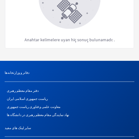
Anahtar kelimelere uyan hiç sonuç bulunamadı:
.
دفاتر و وزارتخانه‌ها
دفتر مقام معظم رهبری
ریاست جمهوری اسلامی ایران
معاونت علمی و فناوری ریاست جمهوری
نهاد نمایندگی مقام معظم رهبری در دانشگاه ها
سایر لینک های مفید