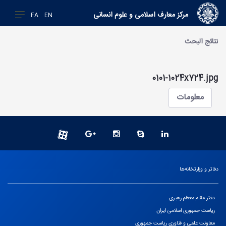
مرکز معارف اسلامی و علوم انسانی
FA
EN
نتائج البحث
0101-1024x724.jpg
معلومات
دفاتر و وزارتخانه‌ها
دفتر مقام معظم رهبری
ریاست جمهوری اسلامی ایران
معاونت علمی و فناوری ریاست جمهوری