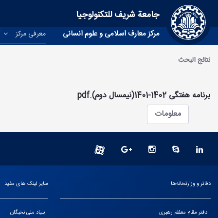
جامعة شريف للتكنولوجيا
مرکز معارف اسلامی و علوم انسانی
معرفی مرکز
آ
نتائج البحث
برنامه هفتگی 1402-1401(نیمسال دوم).pdf
معلومات
دفاتر و وزارتخانه‌ها
سایر لینک های مفید
دفتر مقام معظم رهبری
بنیاد ملی نخبگان