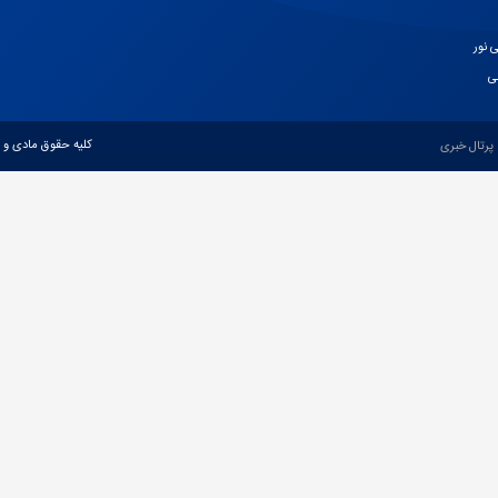
 نور
نی
کلیه حقوق مادی و 
پرتال خبری