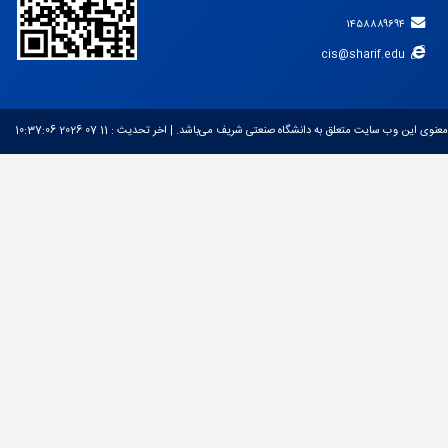
۱۴۵۸۸۸۹۶۹۴
cis@sharif.edu
معنوی این وب سایت متعلق به دانشگاه صنعتی شریف می‌باشد.
| اخر تحديث :
11 07 2026 10:37:06